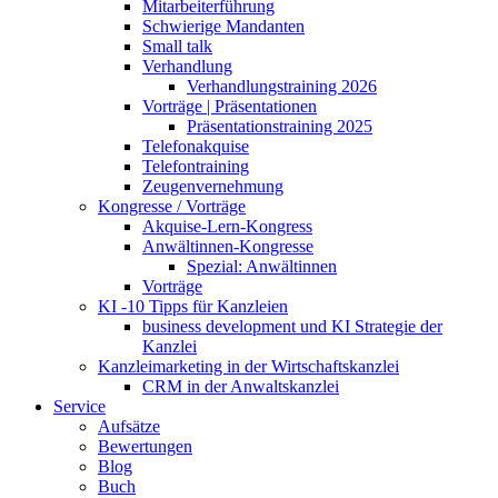
Mitarbeiterführung
Schwierige Mandanten
Small talk
Verhandlung
Verhandlungstraining 2026
Vorträge | Präsentationen
Präsentationstraining 2025
Telefonakquise
Telefontraining
Zeugenvernehmung
Kongresse / Vorträge
Akquise-Lern-Kongress
Anwältinnen-Kongresse
Spezial: Anwältinnen
Vorträge
KI -10 Tipps für Kanzleien
business development und KI Strategie der
Kanzlei
Kanzleimarketing in der Wirtschaftskanzlei
CRM in der Anwaltskanzlei
Service
Aufsätze
Bewertungen
Blog
Buch