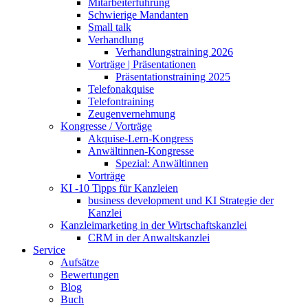
Mitarbeiterführung
Schwierige Mandanten
Small talk
Verhandlung
Verhandlungstraining 2026
Vorträge | Präsentationen
Präsentationstraining 2025
Telefonakquise
Telefontraining
Zeugenvernehmung
Kongresse / Vorträge
Akquise-Lern-Kongress
Anwältinnen-Kongresse
Spezial: Anwältinnen
Vorträge
KI -10 Tipps für Kanzleien
business development und KI Strategie der
Kanzlei
Kanzleimarketing in der Wirtschaftskanzlei
CRM in der Anwaltskanzlei
Service
Aufsätze
Bewertungen
Blog
Buch