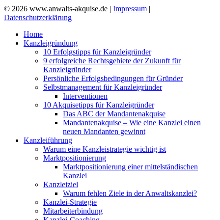
© 2026 www.anwalts-akquise.de |
Impressum
|
Datenschutzerklärung
Home
Kanzleigründung
10 Erfolgstipps für Kanzleigründer
9 erfolgreiche Rechtsgebiete der Zukunft für
Kanzleigründer
Persönliche Erfolgsbedingungen für Gründer
Selbstmanagement für Kanzleigründer
Interventionen
10 Akquisetipps für Kanzleigründer
Das ABC der Mandantenakquise
Mandantenakquise – Wie eine Kanzlei einen
neuen Mandanten gewinnt
Kanzleiführung
Warum eine Kanzleistrategie wichtig ist
Marktpositionierung
Marktpositionierung einer mittelständischen
Kanzlei
Kanzleiziel
Warum fehlen Ziele in der Anwaltskanzlei?
Kanzlei-Strategie
Mitarbeiterbindung
Kanzlei-Coaching