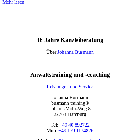
Mehr lesen
36 Jahre Kanzleiberatung
Über
Johanna Busmann
Anwaltstraining und -coaching
Leistungen und Service
Johanna Busmann
busmann training®
Johann-Mohr-Weg 8
22763 Hamburg
Tel:
+49 40 892722
Mob:
+49 179 1174826