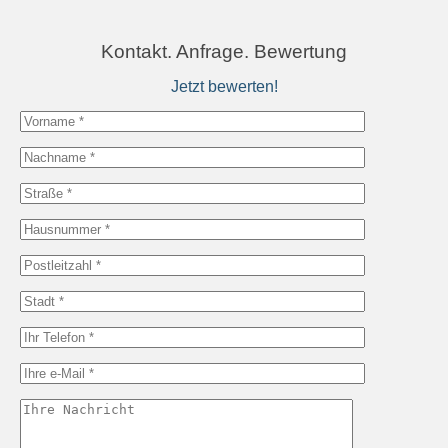
Kontakt. Anfrage. Bewertung
Jetzt bewerten!