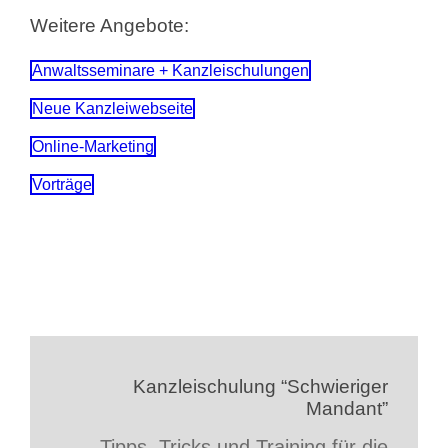
Weitere Angebote:
Anwaltsseminare + Kanzleischulungen
Neue Kanzleiwebseite
Online-Marketing
Vorträge
Kanzleischulung “Schwieriger
Mandant”
Tipps, Tricks und Training für die