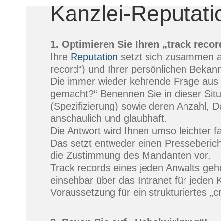
Kanzlei-Reputatio
1. Optimieren Sie Ihren „track recor
Ihre
Reputation
setzt sich zusammen au
record“) und Ihrer persönlichen Bekann
Die immer wieder kehrende Frage aus d
gemacht?“ Benennen Sie in dieser Sit
(Spezifizierung) sowie deren Anzahl, 
anschaulich und glaubhaft.
Die Antwort wird Ihnen umso leichter 
Das setzt entweder einen Pressebericht
die Zustimmung des Mandanten vor.
Track records eines jeden Anwalts gehö
einsehbar über das Intranet für jeden 
Voraussetzung für ein strukturiertes „cr