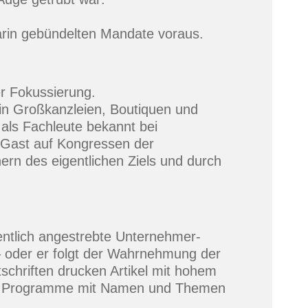
darin gebündelten Mandate voraus.
er Fokussierung.
n Großkanzleien, Boutiquen und
als Fachleute bekannt bei
ls Gast auf Kongressen der
ern des eigentlichen Ziels und durch
gentlich angestrebte Unternehmer-
– oder er folgt der Wahrnehmung der
schriften drucken Artikel mit hohem
fach Programme mit Namen und Themen