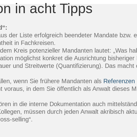
n in acht Tipps
d“:
s der Liste erfolgreich beendeter Mandate bzw. e
theit in Fachkreisen.
em Kreis potenzieller Mandanten lautet: „Was hab
uation möglichst konkret die Ausrichtung bisheri
Dauer und Streitwerte (Quantifizierung). Das macht
fallen, wenn Sie frühere Mandanten als
Referenzen
 voraus, in dem Sie öffentlich als Anwalt dieses M
ren in die interne Dokumentation auch mittelständi
Kollegen, müssen durch jeden Anwalt akribisch aktu
oss-selling“.