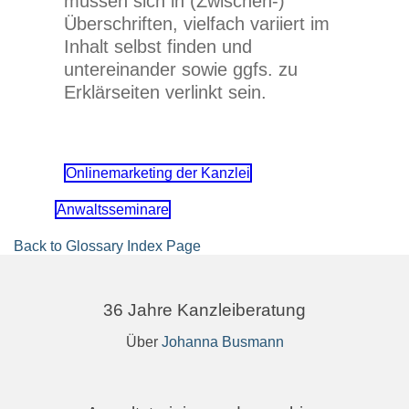
müssen sich in (Zwischen-)
Überschriften, vielfach variiert im
Inhalt selbst finden und
untereinander sowie ggfs. zu
Erklärseiten verlinkt sein.
Onlinemarketing der Kanzlei
Anwaltsseminare
Back to Glossary Index Page
36 Jahre Kanzleiberatung
Über
Johanna Busmann