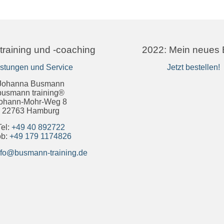
training und -coaching
2022: Mein neues
istungen und Service
Jetzt bestellen!
Johanna Busmann
busmann training®
ohann-Mohr-Weg 8
22763 Hamburg
Tel:
+49 40 892722
b:
+49 179 1174826
nfo@busmann-training.de