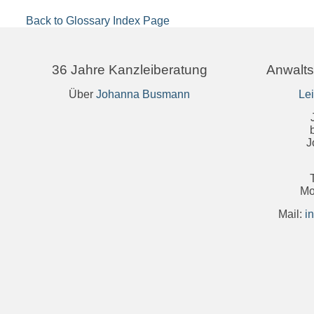
Back to Glossary Index Page
36 Jahre Kanzleiberatung
Anwalts
Über
Johanna Busmann
Le
J
Mo
Mail:
i