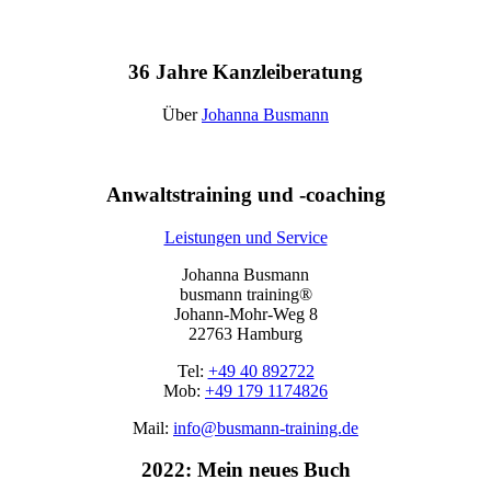
36 Jahre Kanzleiberatung
Über
Johanna Busmann
Anwaltstraining und -coaching
Leistungen und Service
Johanna Busmann
busmann training®
Johann-Mohr-Weg 8
22763 Hamburg
Tel:
+49 40 892722
Mob:
+49 179 1174826
Mail:
info@busmann-training.de
2022: Mein neues Buch