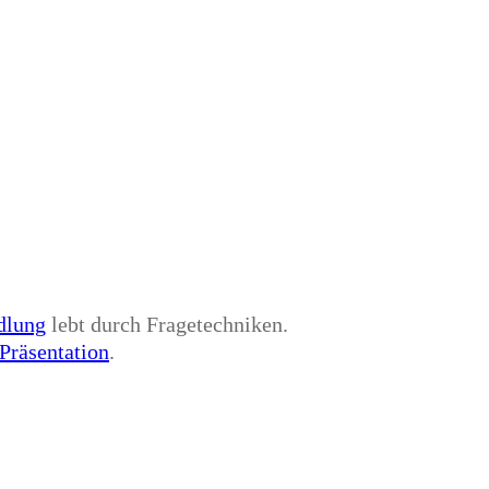
dlung
lebt durch Fragetechniken.
Präsentation
.