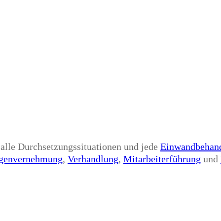
 alle Durchsetzungssituationen und jede
Einwandbehan
genvernehmung
,
Verhandlung
,
Mitarbeiterführung
und