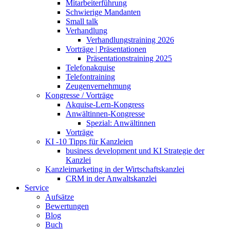
Mitarbeiterführung
Schwierige Mandanten
Small talk
Verhandlung
Verhandlungstraining 2026
Vorträge | Präsentationen
Präsentationstraining 2025
Telefonakquise
Telefontraining
Zeugenvernehmung
Kongresse / Vorträge
Akquise-Lern-Kongress
Anwältinnen-Kongresse
Spezial: Anwältinnen
Vorträge
KI -10 Tipps für Kanzleien
business development und KI Strategie der
Kanzlei
Kanzleimarketing in der Wirtschaftskanzlei
CRM in der Anwaltskanzlei
Service
Aufsätze
Bewertungen
Blog
Buch