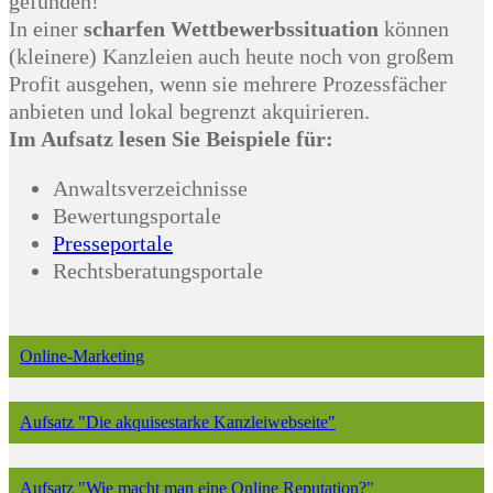
gefunden!
In einer
scharfen Wettbewerbssituation
können
(kleinere) Kanzleien auch heute noch von großem
Profit ausgehen, wenn sie mehrere Prozessfächer
anbieten und lokal begrenzt akquirieren.
Im Aufsatz lesen Sie Beispiele für:
Anwaltsverzeichnisse
Bewertungsportale
Presseportale
Rechtsberatungsportale
Online-Marketing
Aufsatz "Die akquisestarke Kanzleiwebseite"
Aufsatz "Wie macht man eine Online Reputation?"