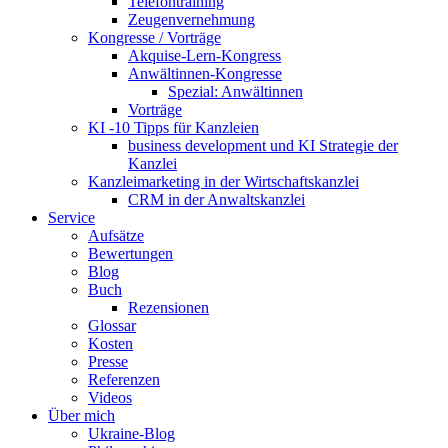
Telefontraining
Zeugenvernehmung
Kongresse / Vorträge
Akquise-Lern-Kongress
Anwältinnen-Kongresse
Spezial: Anwältinnen
Vorträge
KI -10 Tipps für Kanzleien
business development und KI Strategie der
Kanzlei
Kanzleimarketing in der Wirtschaftskanzlei
CRM in der Anwaltskanzlei
Service
Aufsätze
Bewertungen
Blog
Buch
Rezensionen
Glossar
Kosten
Presse
Referenzen
Videos
Über mich
Ukraine-Blog