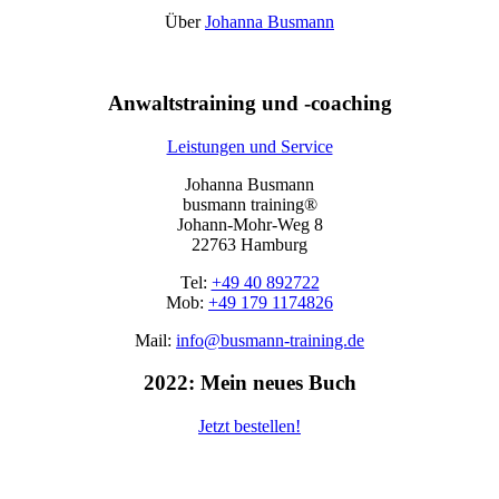
Über
Johanna Busmann
Anwaltstraining und -coaching
Leistungen und Service
Johanna Busmann
busmann training®
Johann-Mohr-Weg 8
22763 Hamburg
Tel:
+49 40 892722
Mob:
+49 179 1174826
Mail:
info@busmann-training.de
2022: Mein neues Buch
Jetzt bestellen!