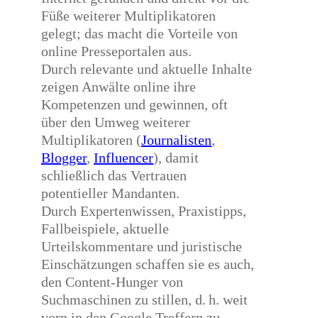
Füße weiterer Multiplikatoren
gelegt; das macht die Vorteile von
online Presseportalen aus.
Durch relevante und aktuelle Inhalte
zeigen Anwälte online ihre
Kompetenzen und gewinnen, oft
über den Umweg weiterer
Multiplikatoren (
Journalisten
,
Blogger
,
Influencer
), damit
schließlich das Vertrauen
potentieller Mandanten.
Durch Expertenwissen, Praxistipps,
Fallbeispiele, aktuelle
Urteilskommentare und juristische
Einschätzungen schaffen sie es auch,
den Content-Hunger von
Suchmaschinen zu stillen, d. h. weit
vorn in den Google Treffern zu