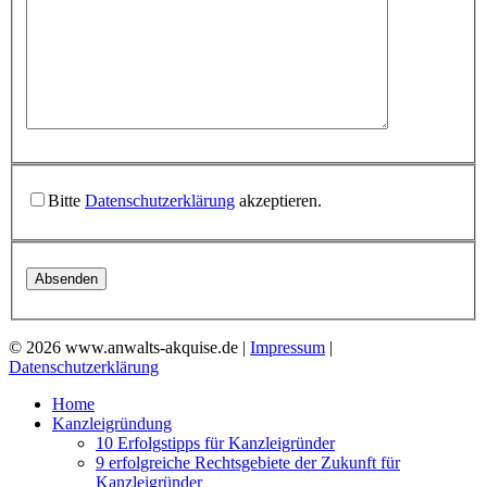
Bitte
Datenschutzerklärung
akzeptieren.
© 2026 www.anwalts-akquise.de |
Impressum
|
Datenschutzerklärung
Home
Kanzleigründung
10 Erfolgstipps für Kanzleigründer
9 erfolgreiche Rechtsgebiete der Zukunft für
Kanzleigründer