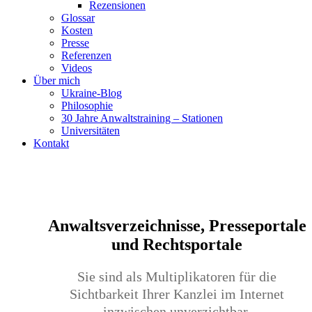
Rezensionen
Glossar
Kosten
Presse
Referenzen
Videos
Über mich
Ukraine-Blog
Philosophie
30 Jahre Anwaltstraining – Stationen
Universitäten
Kontakt
Anwaltsverzeichnisse, Presseportale
und Rechtsportale
Sie sind als Multiplikatoren für die
Sichtbarkeit Ihrer Kanzlei im Internet
inzwischen unverzichtbar.