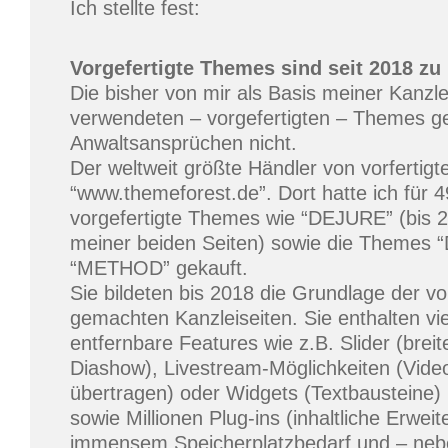
Ich stellte fest:
Vorgefertigte Themes sind seit 2018 zu
Die bisher von mir als Basis meiner Kanzl
verwendeten – vorgefertigten – Themes g
Anwaltsansprüchen nicht.
Der weltweit größte Händler von vorfertigt
“www.themeforest.de”. Dort hatte ich für 4
vorgefertigte Themes wie “DEJURE” (bis 2
meiner beiden Seiten) sowie die Themes
“METHOD” gekauft.
Sie bildeten bis 2018 die Grundlage der vo
gemachten Kanzleiseiten. Sie enthalten vie
entfernbare Features wie z.B. Slider (breite
Diashow), Livestream-Möglichkeiten (Video
übertragen) oder Widgets (Textbausteine)
sowie Millionen Plug-ins (inhaltliche Erwei
immensem Speicherplatzbedarf und – nebe