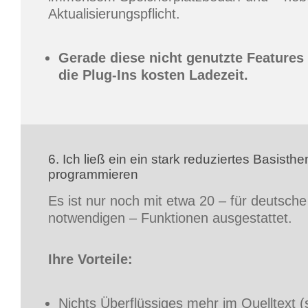
Aktualisierungspflicht.
Gerade diese nicht genutzte Features
die Plug-Ins kosten Ladezeit.
6. Ich ließ ein ein stark reduziertes Basisth
programmieren
Es ist nur noch mit etwa 20 – für deutsche
notwendigen – Funktionen ausgestattet.
Ihre Vorteile:
Nichts Überflüssiges mehr im Quelltext (