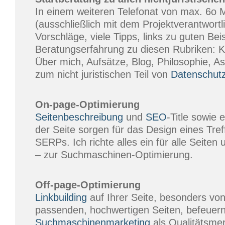
In einem weiteren Telefonat von max. 6o 
(ausschließlich mit dem Projektverantwortli
Vorschläge, viele Tipps, links zu guten Bei
Beratungserfahrung zu diesen Rubriken: K
Über mich, Aufsätze, Blog, Philosophie, A
zum nicht juristischen Teil von
Datenschut
On-page-Optimierung
Seitenbeschreibung
und
SEO
-Title sowie 
der Seite sorgen für das Design eines Tref
SERPs. Ich richte alles ein für alle Seiten
– zur Suchmaschinen-Optimierung.
Off-page-Optimierung
Linkbuilding
auf Ihrer Seite, besonders vo
passenden, hochwertigen Seiten, befeuern
Suchmaschinenmarketing
als Qualitätsme