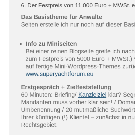
6. Der Festpreis von 11.000 Euro + MWSt. e
Das Basistheme für Anwälte
Seiten erstelle ich nur noch auf dieser Basi
Info zu Miniseiten
Bei einer reinen Blogseite greife ich na
zum Festpreis von 5000 Euro + MWSt.) v
auf fertige Mini-Wordpress-Themes zurüc
www.superyachtforum.eu
Erstgespräch + Zielfeststellung
60 Minuten: Briefing/
Kanzleiziel
klar? Seg
Mandanten muss vorher klar sein! / Domai
Umbenennung / 20 mutmaßliche Suchwört
Ihrer künftigen (!) Klientel – zunächst in n
Rechtsgebiet.