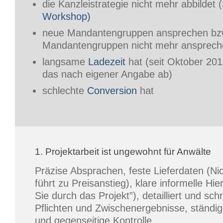
die Kanzleistrategie nicht mehr abbildet (
Workshop)
neue Mandantengruppen ansprechen bzw
Mandantengruppen nicht mehr anspreche
langsame
Ladezeit
hat (seit Oktober 201
das nach eigener Angabe ab)
schlechte
Conversion
hat
1. Projektarbeit ist ungewohnt für Anwälte
Präzise Absprachen, feste Lieferdaten (Ni
führt zu Preisanstieg), klare informelle Hie
Sie durch das Projekt”), detailliert und schri
Pflichten und Zwischenergebnisse, ständi
und gegenseitige Kontrolle.