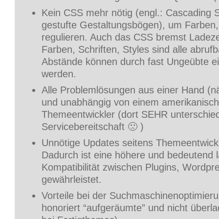
Kein CSS mehr nötig (engl.: Cascading S
gestufte Gestaltungsbögen), um Farben,
regulieren. Auch das CSS bremst Ladezei
Farben, Schriften, Styles sind alle abruf
Abstände können durch fast Ungeübte e
werden.
Alle Problemlösungen aus einer Hand (n
und unabhängig von einem amerikanisc
Themeentwickler (dort SEHR unterschied
Servicebereitschaft 🙁 )
Unnötige Updates seitens Themeentwickle
Dadurch ist eine höhere und bedeutend 
Kompatibilität zwischen Plugins, Wordp
gewährleistet.
Vorteile bei der Suchmaschinenoptimier
honoriert “aufgeräumte” und nicht überl