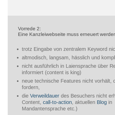
Vorrede 2:
Eine Kanzleiwebseite muss erneuert werden
trotz Eingabe von zentralem Keyword nic
altmodisch, langsam, hässlich und kompliz
nicht ausführlich in Laiensprache über R
informiert (content is king)
neue technische Features nicht vorhält,
fordern,
die
Verweildauer
des Besuchers nicht er
Content,
call-to-action
, aktuellen
Blog
in
Mandantensprache etc.)