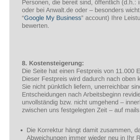
Personen, die bereit sind, öffentlich (d.h.:
oder bei Anwalt.de oder – besonders wicht
“
Google My Business
” account) Ihre Leis
bewerten.
8. Kostensteigerung:
Die Seite hat einen Festpreis von 11.000
Dieser Festpreis wird dadurch nach oben ko
Sie nicht pünktlich liefern, unerreichbar si
Entscheidungen nach Arbeitsbeginn revidi
unvollständig bzw. nicht umgehend – inner
zwischen uns festgelegten Zeit – auf mails
Die Korrektur hängt damit zusammen, da
Abweichungen immer wieder neu in Ihr R