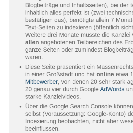
Blogbeiträge und Inhaltsseiten), bei der 
inhaltlich alles perfekt ist (zwei technis
bestätigen das), benötigte allein 7 Monat
Text-Seiten zu indexieren (öffentlich si
Weitere drei Monate musste die Kanzlei 
allen
angebotenen Teilbereichen des Er
ganze Seiten oder zumindest Blogbeiträg
waren.
Diese Seite präsentiert ein Massenrechts
in einer Großstadt und hat
online
etwa 18
Mitbewerber
, von denen 20 sehr stark ag
20 genau vier durch Google
AdWords
und
starke Kanzleivideos.
Über die Google Search Console können
selbst (Voraussetzung: Google-Konto) de
Indexierung beobachten, nicht aber wese
beeinflussen.