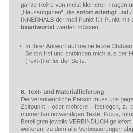
ganze Reihe von meist kleineren Fragen u
„Hausaufgaben“, die
sofort erledigt
und /
INNERHALB der mail Punkt für Punkt mit 
beantwortet
werden müssen.
In Ihrer Antwort auf meine letzte Statusm
Seiten frei und entbinden mich aus der Ha
(Text-)Fehler der Seite.
6. Text- und Materiallieferung
Die verantwortliche Person muss uns geg
Zeitpunkt – oder mehrere – festlegen, zu 
momentan notwendigen Texte, Fotos, Infos 
Beteiligten jeweils VERBINDLICH geliefert
weiteren, zu dem alle Verbesserungen ab