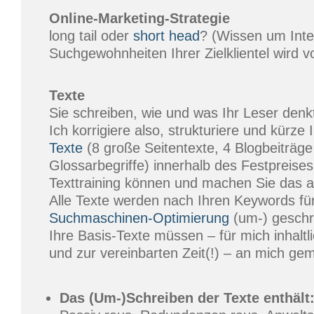
Online-Marketing-Strategie
long tail oder
short head
? (Wissen um Inte
Suchgewohnheiten Ihrer Zielklientel wird v
Texte
Sie schreiben, wie und was Ihr Leser denk
Ich korrigiere also, strukturiere und kürze 
Texte
(8 große Seitentexte, 4 Blogbeiträg
Glossarbegriffe) innerhalb des Festpreis
Texttraining können und machen Sie das al
Alle Texte werden nach Ihren Keywords für
Suchmaschinen-Optimierung
(um-) geschr
Ihre Basis-Texte müssen – für mich inhaltli
und zur vereinbarten Zeit(!) – an mich gem
Das (Um-)Schreiben der Texte enthält