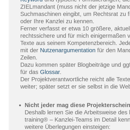
ZIELmandant (muss nicht der jetzige Mand
Suchmaschinen eingibt, um Rechtsrat zu f
oder Ihre Kanzlei zu kennen.
Ferner verfasst er etwa 10 größere, aktuell
rechtssichere und für mich einigermaßen ve
Texte aus seinem Kompetenzbereich. Jede
mit der
Nutzenargumentation
für den Mand
Zeilen.
Dazu kommen später Blogbeiträge und ggfs
für das
Glossar
.
Der Projektverantwortliche reicht alle Tex
weiter; später setzt er sie selbst in die We
Nicht jeder mag diese Projekterschei
Deshalb lernen Sie die Arbeitsweise de
training® – Kanzlei-Teams im Detail kenn
weitere Überlegungen einsteigen: