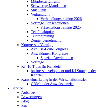
Mitarbeiterführung
Schwierige Mandanten
Small talk
Verhandlung
Verhandlungstraining 2026
Vorträge | Präsentationen
Präsentationstraining 2025
Telefonakquise
Telefontraining
Zeugenvernehmung
Kongresse / Vorträge
Akquise-Lern-Kongress
Anwältinnen-Kongresse
Spezial: Anwältinnen
Vorträge
KI -10 Tipps für Kanzleien
business development und KI Strategie der
Kanzlei
Kanzleimarketing in der Wirtschaftskanzlei
CRM in der Anwaltskanzlei
Service
Aufsätze
Bewertungen
Blog
Buch