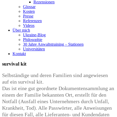
Rezensionen
Glossar
Kosten
Presse
Referenzen
Videos
Über mich
Ukraine-Blog
Philosophie
30 Jahre Anwaltstraining – Stationen
Universitäten
Kontakt
survival kit
Selbständige und deren Familien sind angewiesen
auf ein survival kit.
Das ist eine gut geordnete Dokumentensammlung an
einem der Familie bekannten Ort, erstellt für den
Notfall (Ausfall eines Unternehmers durch Unfall,
Krankheit, Tod). Alle Passwörter, alle Anweisungen
für diesen Fall, alle Lieferanten- und Kundendaten