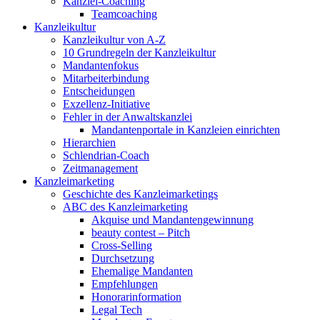
Kanzlei-Coaching
Teamcoaching
Kanzleikultur
Kanzleikultur von A-Z
10 Grundregeln der Kanzleikultur
Mandantenfokus
Mitarbeiterbindung
Entscheidungen
Exzellenz-Initiative
Fehler in der Anwaltskanzlei
Mandantenportale in Kanzleien einrichten
Hierarchien
Schlendrian-Coach
Zeitmanagement
Kanzleimarketing
Geschichte des Kanzleimarketings
ABC des Kanzleimarketing
Akquise und Mandantengewinnung
beauty contest – Pitch
Cross-Selling
Durchsetzung
Ehemalige Mandanten
Empfehlungen
Honorarinformation
Legal Tech