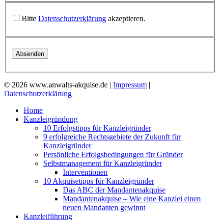
Bitte
Datenschutzerklärung
akzeptieren.
© 2026 www.anwalts-akquise.de |
Impressum
|
Datenschutzerklärung
Home
Kanzleigründung
10 Erfolgstipps für Kanzleigründer
9 erfolgreiche Rechtsgebiete der Zukunft für
Kanzleigründer
Persönliche Erfolgsbedingungen für Gründer
Selbstmanagement für Kanzleigründer
Interventionen
10 Akquisetipps für Kanzleigründer
Das ABC der Mandantenakquise
Mandantenakquise – Wie eine Kanzlei einen
neuen Mandanten gewinnt
Kanzleiführung