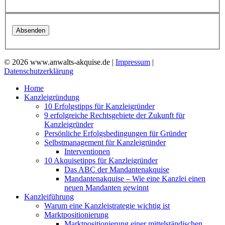
© 2026 www.anwalts-akquise.de |
Impressum
|
Datenschutzerklärung
Home
Kanzleigründung
10 Erfolgstipps für Kanzleigründer
9 erfolgreiche Rechtsgebiete der Zukunft für
Kanzleigründer
Persönliche Erfolgsbedingungen für Gründer
Selbstmanagement für Kanzleigründer
Interventionen
10 Akquisetipps für Kanzleigründer
Das ABC der Mandantenakquise
Mandantenakquise – Wie eine Kanzlei einen
neuen Mandanten gewinnt
Kanzleiführung
Warum eine Kanzleistrategie wichtig ist
Marktpositionierung
Marktpositionierung einer mittelständischen