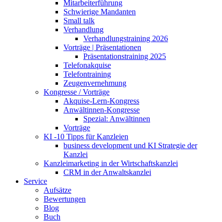
Mitarbeiterführung
Schwierige Mandanten
Small talk
Verhandlung
Verhandlungstraining 2026
Vorträge | Präsentationen
Präsentationstraining 2025
Telefonakquise
Telefontraining
Zeugenvernehmung
Kongresse / Vorträge
Akquise-Lern-Kongress
Anwältinnen-Kongresse
Spezial: Anwältinnen
Vorträge
KI -10 Tipps für Kanzleien
business development und KI Strategie der
Kanzlei
Kanzleimarketing in der Wirtschaftskanzlei
CRM in der Anwaltskanzlei
Service
Aufsätze
Bewertungen
Blog
Buch