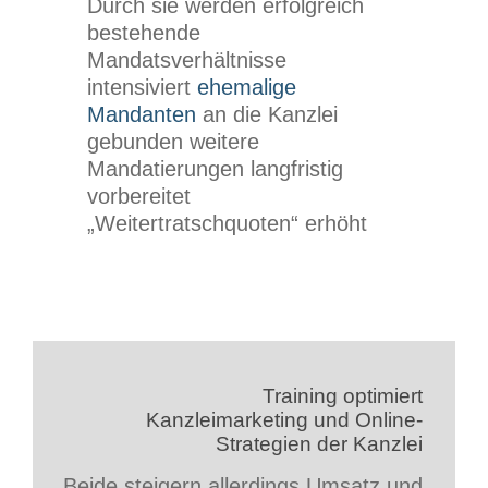
Durch sie werden erfolgreich
bestehende
Mandatsverhältnisse
intensiviert
ehemalige
Mandanten
an die Kanzlei
gebunden weitere
Mandatierungen langfristig
vorbereitet
„Weitertratschquoten“ erhöht
Training optimiert
Kanzleimarketing und Online-
Strategien der Kanzlei
Beide steigern allerdings Umsatz und