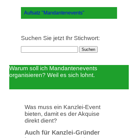
Aufsatz "Mandantenevents"
Suchen Sie jetzt Ihr Stichwort:
Suchen
nach:
Warum soll ich Mandantenevents
organisieren? Weil es sich lohnt.
Was muss ein Kanzlei-Event
bieten, damit es der Akquise
direkt dient?
Auch für Kanzlei-Gründer