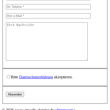
Bitte
Datenschutzerklärung
akzeptieren.
© 2026 www.anwalts-akquise.de |
Impressum
|