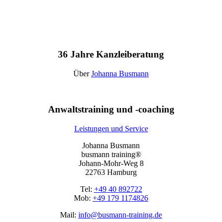
36 Jahre Kanzleiberatung
Über
Johanna Busmann
Anwaltstraining und -coaching
Leistungen und Service
Johanna Busmann
busmann training®
Johann-Mohr-Weg 8
22763 Hamburg
Tel:
+49 40 892722
Mob:
+49 179 1174826
Mail:
info@busmann-training.de