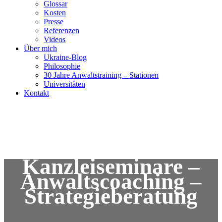
Glossar
Kosten
Presse
Referenzen
Videos
Über mich
Ukraine-Blog
Philosophie
30 Jahre Anwaltstraining – Stationen
Universitäten
Kontakt
Kanzleiseminare –
Anwaltscoaching –
Strategieberatung