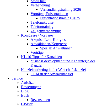
Small talk
Verhandlung
Verhandlungstraining 2026
Vorträge | Präsentationen
Präsentationstraining 2025
Telefonakquise
Telefontraining
Zeugenvernehmung
Kongresse / Vorträge
Akquise-Lern-Kongress
Anwältinnen-Kongresse
Spezial: Anwältinnen
Vorträge
KI -10 Tipps für Kanzleien
business development und KI Strategie der
Kanzlei
Kanzleimarketing in der Wirtschaftskanzlei
CRM in der Anwaltskanzlei
Service
Aufsätze
Bewertungen
Blog
Buch
Rezensionen
Glossar