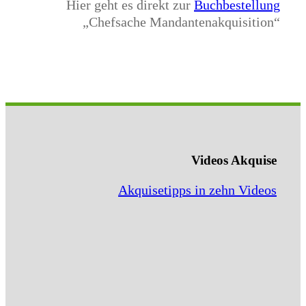
Hier geht es direkt zur
Buchbestellung
„Chefsache Mandantenakquisition“
Videos Akquise
Akquisetipps in zehn Videos