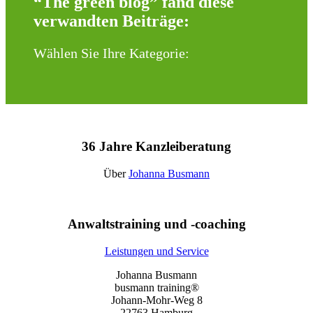
“The green blog” fand diese
verwandten Beiträge:
Wählen Sie Ihre Kategorie:
36 Jahre Kanzleiberatung
Über
Johanna Busmann
Anwaltstraining und -coaching
Leistungen und Service
Johanna Busmann
busmann training®
Johann-Mohr-Weg 8
22763 Hamburg