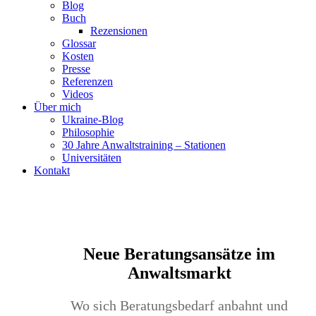
Blog
Buch
Rezensionen
Glossar
Kosten
Presse
Referenzen
Videos
Über mich
Ukraine-Blog
Philosophie
30 Jahre Anwaltstraining – Stationen
Universitäten
Kontakt
Neue Beratungsansätze im
Anwaltsmarkt
Wo sich Beratungsbedarf anbahnt und