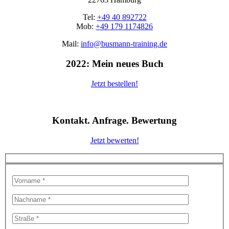
Tel:
+49 40 892722
Mob:
+49 179 1174826
Mail:
info@busmann-training.de
2022: Mein neues Buch
Jetzt bestellen!
Kontakt. Anfrage. Bewertung
Jetzt bewerten!