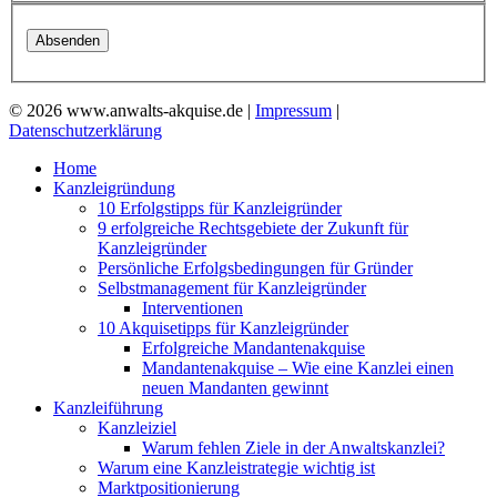
© 2026 www.anwalts-akquise.de |
Impressum
|
Datenschutzerklärung
Home
Kanzleigründung
10 Erfolgstipps für Kanzleigründer
9 erfolgreiche Rechtsgebiete der Zukunft für
Kanzleigründer
Persönliche Erfolgsbedingungen für Gründer
Selbstmanagement für Kanzleigründer
Interventionen
10 Akquisetipps für Kanzleigründer
Erfolgreiche Mandantenakquise
Mandantenakquise – Wie eine Kanzlei einen
neuen Mandanten gewinnt
Kanzleiführung
Kanzleiziel
Warum fehlen Ziele in der Anwaltskanzlei?
Warum eine Kanzleistrategie wichtig ist
Marktpositionierung