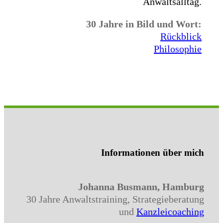
Anwaltsalltag.
30 Jahre in Bild und Wort:
Rückblick
Philosophie
Informationen über mich
Johanna Busmann, Hamburg
30 Jahre Anwaltstraining, Strategieberatung
und
Kanzleicoaching