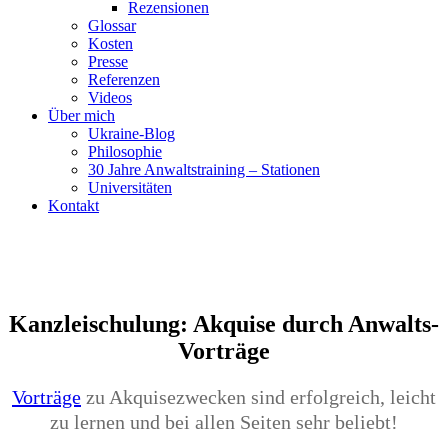
Rezensionen
Glossar
Kosten
Presse
Referenzen
Videos
Über mich
Ukraine-Blog
Philosophie
30 Jahre Anwaltstraining – Stationen
Universitäten
Kontakt
Kanzleischulung: Akquise durch Anwalts-
Vorträge
Vorträge
zu Akquisezwecken sind erfolgreich, leicht
zu lernen und bei allen Seiten sehr beliebt!