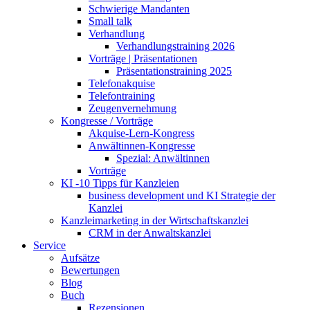
Schwierige Mandanten
Small talk
Verhandlung
Verhandlungstraining 2026
Vorträge | Präsentationen
Präsentationstraining 2025
Telefonakquise
Telefontraining
Zeugenvernehmung
Kongresse / Vorträge
Akquise-Lern-Kongress
Anwältinnen-Kongresse
Spezial: Anwältinnen
Vorträge
KI -10 Tipps für Kanzleien
business development und KI Strategie der
Kanzlei
Kanzleimarketing in der Wirtschaftskanzlei
CRM in der Anwaltskanzlei
Service
Aufsätze
Bewertungen
Blog
Buch
Rezensionen