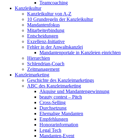
Teamcoaching
Kanzleikultur
Kanzleikultur von A-Z
10 Grundregeln der Kanzleikultur
Mandantenfokus
Mitarbeiterbindung
Entscheidungen
Exzellenz-Initiative
Fehler in der Anwaltskanzlei
Mandantenportale in Kanzleien einrichten
Hierarchien
Schlendrian-Coach
Zeitmanagement
Kanzleimarketing
Geschichte des Kanzleimarketings
ABC des Kanzleimarketing
Akquise und Mandantengewinnung
beauty contest – Pitch
Cross-Selling
Durchsetzung
Ehemalige Mandanten
Empfehlungen
Honorarinformation
Legal Tech
Mandanten-Event