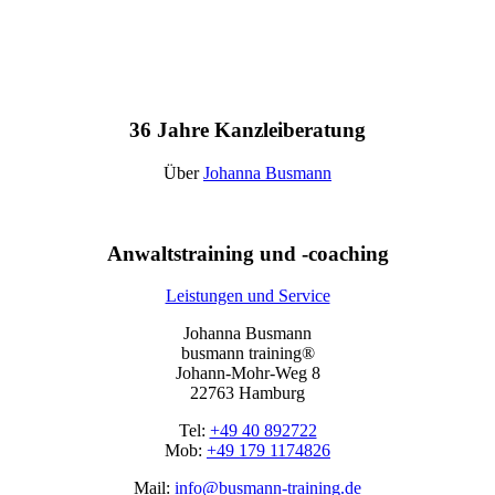
36 Jahre Kanzleiberatung
Über
Johanna Busmann
Anwaltstraining und -coaching
Leistungen und Service
Johanna Busmann
busmann training®
Johann-Mohr-Weg 8
22763 Hamburg
Tel:
+49 40 892722
Mob:
+49 179 1174826
Mail:
info@busmann-training.de