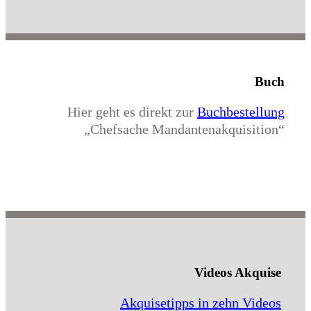
Buch
Hier geht es direkt zur
Buchbestellung
„Chefsache Mandantenakquisition“
Videos Akquise
Akquisetipps in zehn Videos