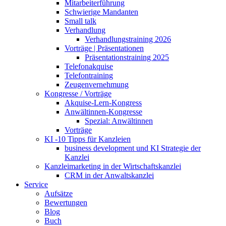
Mitarbeiterführung
Schwierige Mandanten
Small talk
Verhandlung
Verhandlungstraining 2026
Vorträge | Präsentationen
Präsentationstraining 2025
Telefonakquise
Telefontraining
Zeugenvernehmung
Kongresse / Vorträge
Akquise-Lern-Kongress
Anwältinnen-Kongresse
Spezial: Anwältinnen
Vorträge
KI -10 Tipps für Kanzleien
business development und KI Strategie der
Kanzlei
Kanzleimarketing in der Wirtschaftskanzlei
CRM in der Anwaltskanzlei
Service
Aufsätze
Bewertungen
Blog
Buch